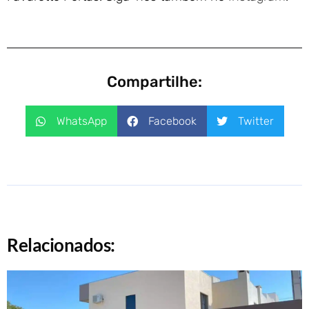
Compartilhe:
WhatsApp
Facebook
Twitter
Relacionados: