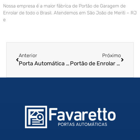
Nossa empresa é a maior fábrica de Portão de Garagem de
Enrolar de todo o Brasil. Atendemos em São João de Meriti – RJ
e
Anterior
Próximo
Porta Automática de Enrolar em Marília – SP
Portão de Enrolar Automático em João Pessoa – PB