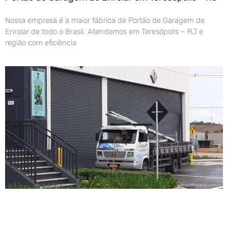
Nossa empresa é a maior fábrica de Portão de Garagem de
Enrolar de todo o Brasil. Atendemos em Teresópolis – RJ e
região com eficiência