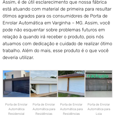
Assim, é de útil esclarecimento que nossa fábrica
está atuando com material de primeira para resultar
ótimos agrados para os consumidores de Porta de
Enrolar Automática em Varginha – MG. Assim, você
pode não esquentar sobre problemas futuros em
relação à quando irá receber o produto, pois nós
atuamos com dedicação e cuidado de realizar ótimo
trabalho. Além do mais, esse produto é o que você
deveria utilizar.
Porta de Enrolar
Porta de Enrolar
Porta de Enrolar
Porta de Enrolar
Automática
Automática para
Automática para
Automática para
Residencial
Residências
Residências
Loja