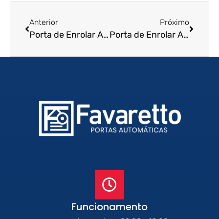
Anterior
Próximo
Porta de Enrolar Automática em Poços de Caldas – MG
Porta de Enrolar Automática em Uberaba – MG
Funcionamento