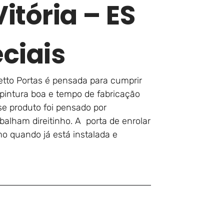
tória – ES
ciais
etto Portas é pensada para cumprir
pintura boa e tempo de fabricação
se produto foi pensado por
alham direitinho. A porta de enrolar
o quando já está instalada e