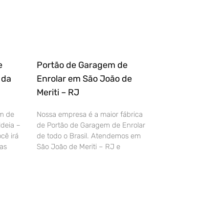
e
Portão de Garagem de
 da
Enrolar em São João de
Meriti – RJ
m de
Nossa empresa é a maior fábrica
deia –
de Portão de Garagem de Enrolar
cê irá
de todo o Brasil. Atendemos em
as
São João de Meriti – RJ e