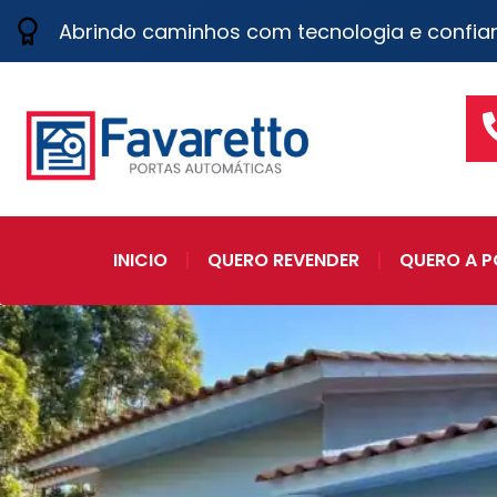
Abrindo caminhos com tecnologia e confia
INICIO
QUERO REVENDER
QUERO A P