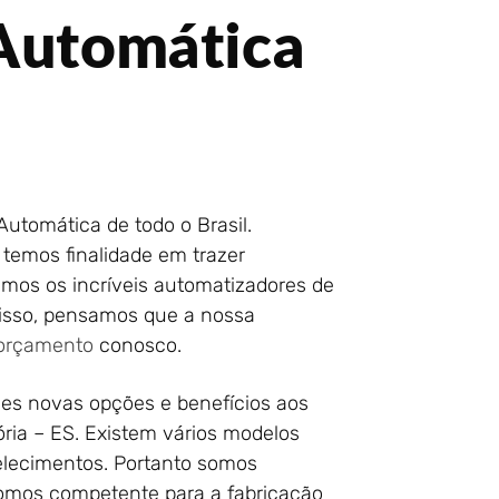
 Automática
Automática de todo o Brasil.
 temos finalidade em trazer
emos os incríveis automatizadores de
 disso, pensamos que a nossa
orçamento
conosco.
es novas opções e benefícios aos
ria – ES. Existem vários modelos
belecimentos. Portanto somos
somos competente para a fabricação