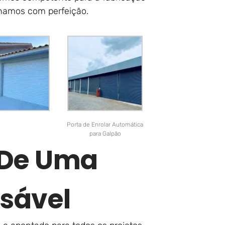
lhamos com perfeição.
Porta de Enrolar Automática
para Galpão
r De Uma
sável