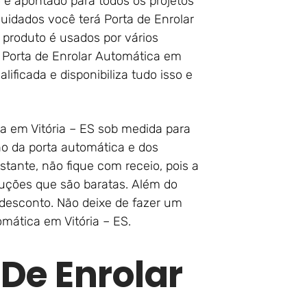
do e apontado para todos os projetos
uidados você terá Porta de Enrolar
 produto é usados por vários
 Porta de Enrolar Automática em
lificada e disponibiliza tudo isso e
ca em Vitória – ES sob medida para
o da porta automática e dos
tante, não fique com receio, pois a
oluções que são baratas. Além do
esconto. Não deixe de fazer um
mática em Vitória – ES.
 De Enrolar