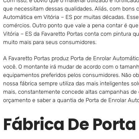
Com isso, é óbvio que o material utilizado é fortifica
que necessitam dessas qualidades. Aliás, com bons c
Automática em Vitória – ES por muitas décadas. Esse
comércios. Outro ponto que vale a pena contar é que
Vitória – ES da Favaretto Portas conta com pintura qua
muito mais para seus consumidores.
A Favaretto Portas produz Porta de Enrolar Automáti
você. O montante irá mudar de acordo com o tamanh
equipamentos preferidos pelos consumidores. Não obs
nossa fábrica sempre utiliza das mais inteligentes s
mais, constantemente concede altas campanhas de d
orçamento e saber a quantia de Porta de Enrolar Auto
Fábrica De Porta