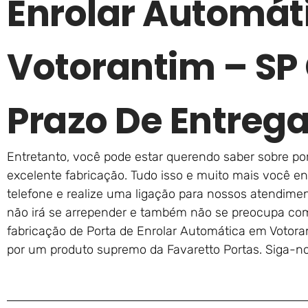
Enrolar Automát
Votorantim – SP
Prazo De Entreg
Entretanto, você pode estar querendo saber sobre por
excelente fabricação. Tudo isso e muito mais você e
telefone e realize uma ligação para nossos atendimen
não irá se arrepender e também não se preocupa com
fabricação de Porta de Enrolar Automática em Votor
por um produto supremo da Favaretto Portas. Siga-