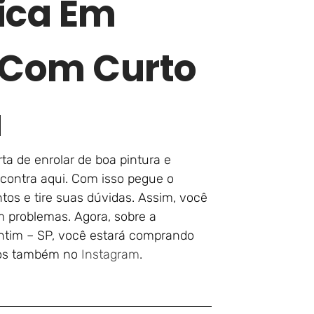
ica Em
 Com Curto
a
ta de enrolar de boa pintura e
ncontra aqui. Com isso pegue o
tos e tire suas dúvidas. Assim, você
 problemas. Agora, sobre a
antim – SP, você estará comprando
nos também no
Instagram
.