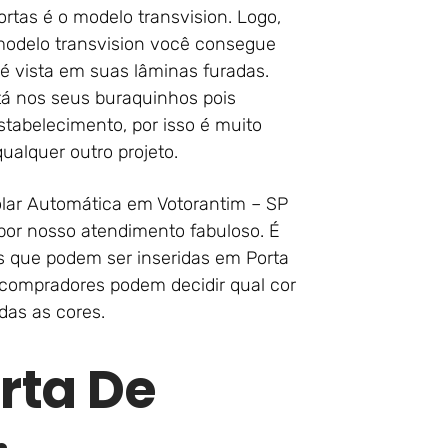
ortas é o modelo transvision. Logo,
modelo transvision você consegue
 é vista em suas lâminas furadas.
á nos seus buraquinhos pois
estabelecimento, por isso é muito
ualquer outro projeto.
rolar Automática em Votorantim – SP
 por nosso atendimento fabuloso. É
s que podem ser inseridas em Porta
s compradores podem decidir qual cor
das as cores.
rta De