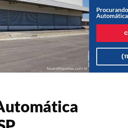
Procurando 
Automática
C
(1
 Automática
SP