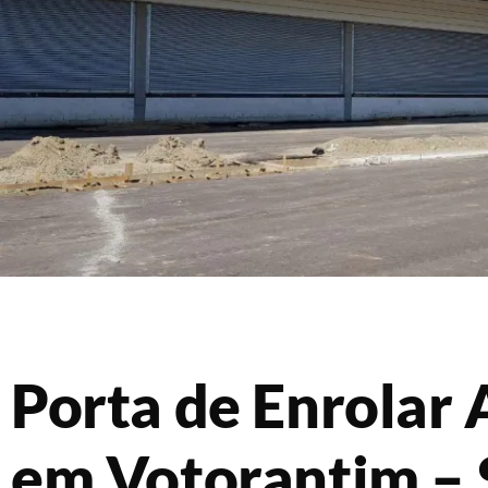
Porta de Enrolar
em Votorantim – 