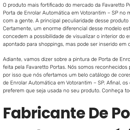
O produto mais fortificado do mercado da Favaretto P
Porta de Enrolar Automática em Votorantim – SP no 
com a gente. A principal peculiaridade desse produto
Certamente, um enorme diferencial desse modelo est
concedem a possibilidade de visualizar o interior do 
apontado para shoppings, mas pode ser inserido em q
Adiante, vamos dizer sobre a pintura de Porta de En
feita pela Favaretto Portas. Nós somos reconhecidos
por isso que nós ofertamos um belo catálogo de core
de Enrolar Automática em Votorantim – SP. Afinal, o
preferem que seja usada no seu produto. Conheça to
Fabricante De Po