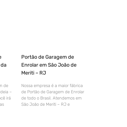
e
Portão de Garagem de
 da
Enrolar em São João de
Meriti – RJ
m de
Nossa empresa é a maior fábrica
deia –
de Portão de Garagem de Enrolar
cê irá
de todo o Brasil. Atendemos em
as
São João de Meriti – RJ e