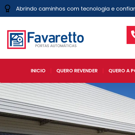
Abrindo caminhos com tecnologia e confia
INICIO
QUERO REVENDER
QUERO A P