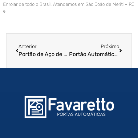
Enrolar de todo o Brasil. Atendemos em São João de Meriti – RJ
e
Anterior
Próximo
Portão de Aço de Enrolar em Jaú – SP
Portão Automático de Enrolar em Natal – RN