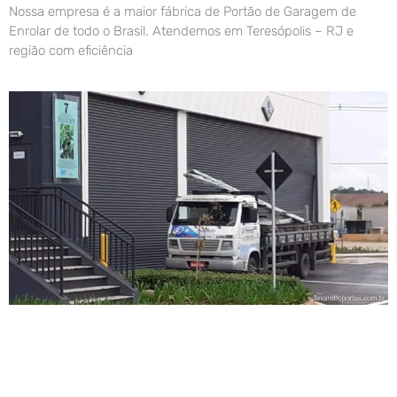
Nossa empresa é a maior fábrica de Portão de Garagem de
Enrolar de todo o Brasil. Atendemos em Teresópolis – RJ e
região com eficiência