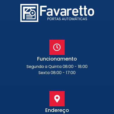
Portão de Garagem de
Enrolar em Petrópolis – RJ
Portão de Garagem de
Enrolar em Paraty – RJ
Portão de Garagem de
Enrolar em Nova Iguaçu – RJ
Portão de Garagem de
Enrolar em Nova Friburgo –
RJ
Funcionamento
Segunda a Quinta 08:00 - 18:00
Sexta 08:00 - 17:00
Endereço