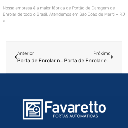
Nossa empresa é a maior fábrica de Portão de Garagem de
Enrolar de todo o Brasil. Atendemos em São João de Meriti – RJ
e
Anterior
Próximo
Porta de Enrolar no Maranhão
Porta de Enrolar em Belo Horizonte – MG