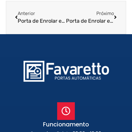
Anterior
Próximo
Porta de Enrolar em Belo Horizonte – MG
Porta de Enrolar em Florianópolis – SC
Funcionamento