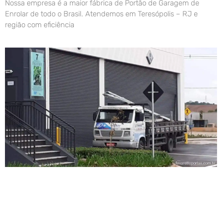
Nossa empresa é a maior fábrica de Portão de Garagem de
Enrolar de todo o Brasil. Atendemos em Teresópolis – RJ e
região com eficiência