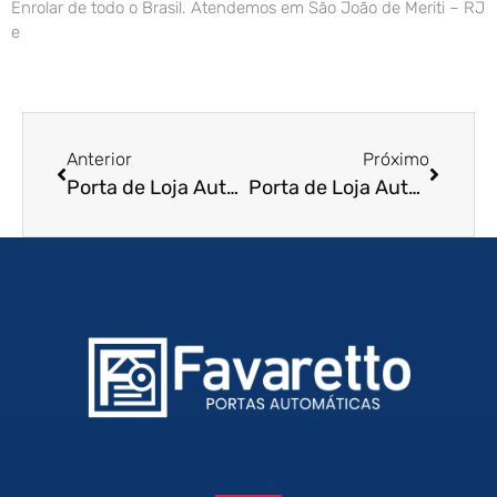
Enrolar de todo o Brasil. Atendemos em São João de Meriti – RJ
e
Anterior
Próximo
Porta de Loja Automatica em Sao Jose do Rio Pardo – SP
Porta de Loja Automatica em Nova Odessa – SP