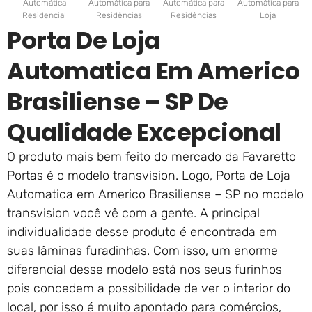
Automática
Automática para
Automática para
Automática para
Residencial
Residências
Residências
Loja
Porta De Loja
Automatica Em Americo
Brasiliense – SP De
Qualidade Excepcional
O produto mais bem feito do mercado da Favaretto
Portas é o modelo transvision. Logo, Porta de Loja
Automatica em Americo Brasiliense – SP no modelo
transvision você vê com a gente. A principal
individualidade desse produto é encontrada em
suas lâminas furadinhas. Com isso, um enorme
diferencial desse modelo está nos seus furinhos
pois concedem a possibilidade de ver o interior do
local, por isso é muito apontado para comércios,