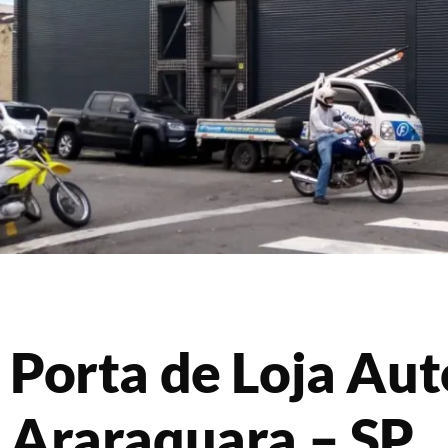
Porta de Loja Au
Araraquara – SP