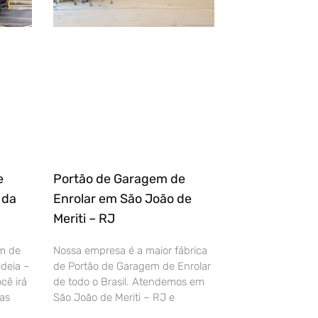
e
Portão de Garagem de
 da
Enrolar em São João de
Meriti – RJ
m de
Nossa empresa é a maior fábrica
deia –
de Portão de Garagem de Enrolar
cê irá
de todo o Brasil. Atendemos em
as
São João de Meriti – RJ e