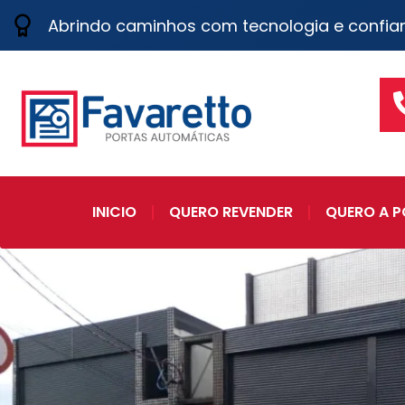
Abrindo caminhos com tecnologia e confia
INICIO
QUERO REVENDER
QUERO A P