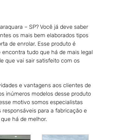
araquara – SP? Você já deve saber
entes os mais bem elaborados tipos
rta de enrolar. Esse produto é
ê encontra tudo que há de mais legal
 que vai sair satisfeito com os
idades e vantagens aos clientes de
mos inúmeros modelos desse produto
 esse motivo somos especialistas
 responsáveis para a fabricação e
 que há de melhor.