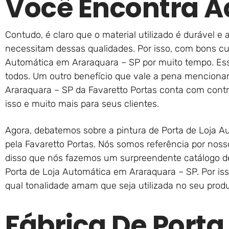
Você Encontra A
Contudo, é claro que o material utilizado é durável e
necessitam dessas qualidades. Por isso, com bons cu
Automática em Araraquara – SP por muito tempo. Es
todos. Um outro benefício que vale a pena menciona
Araraquara – SP da Favaretto Portas conta com contro
isso e muito mais para seus clientes.
Agora, debatemos sobre a pintura de Porta de Loja A
pela Favaretto Portas. Nós somos referência por nosso
disso que nós fazemos um surpreendente catálogo d
Porta de Loja Automática em Araraquara – SP. Por i
qual tonalidade amam que seja utilizada no seu prod
Fábrica De Porta