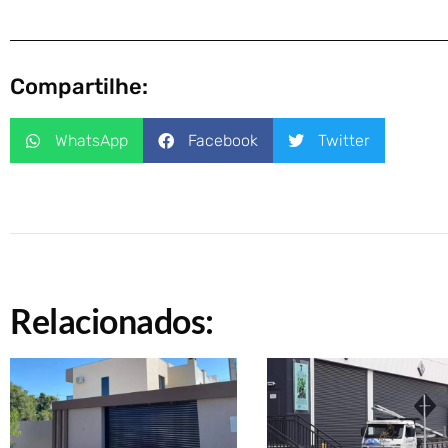
Compartilhe:
WhatsApp
Facebook
Twitter
Relacionados: