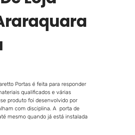
Araraquara
a
etto Portas é feita para responder
teriais qualificados e várias
se produto foi desenvolvido por
ham com disciplina. A porta de
 até mesmo quando já está instalada