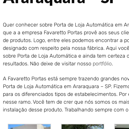
Quer conhecer sobre Porta de Loja Automática em Ar
que a a empresa Favaretto Portas provê aos seus cli
de produtos. Logo, entre eles podemos encontrar a po
designado com respeito pela nossa fábrica. Aqui voc
sobre Porta de Loja Automática e ainda tem certeza de
resultados. Não deixe de visitar nosso
portfólio
.
A Favaretto Portas está sempre trazendo grandes nov
Porta de Loja Automática em Araraquara – SP. Fize
para os diferenciados tipos de estabelecimentos. Por
nesse ramo. Você tem de crer que nós somos os mais
instalação desse produto. Trabalhando sempre com o