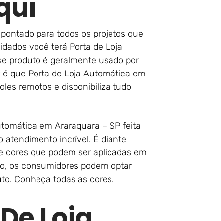
qui
 apontado para todos os projetos que
idados você terá Porta de Loja
se produto é geralmente usado por
r é que Porta de Loja Automática em
les remotos e disponibiliza tudo
utomática em Araraquara – SP feita
 atendimento incrível. É diante
e cores que podem ser aplicadas em
sso, os consumidores podem optar
uto. Conheça todas as cores.
 De Loja