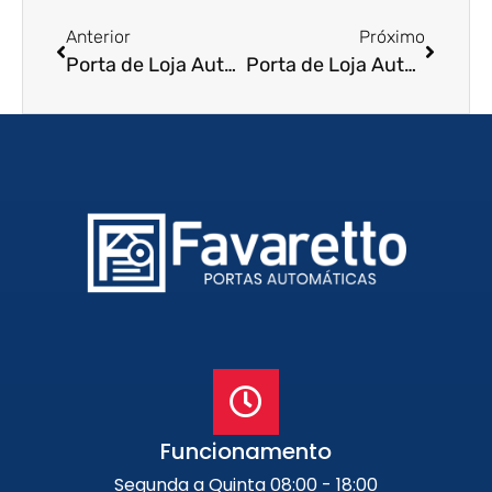
Anterior
Próximo
Porta de Loja Automatica em Sao Pedro – SP
Porta de Loja Automatica em Ibate – SP
Funcionamento
Segunda a Quinta 08:00 - 18:00