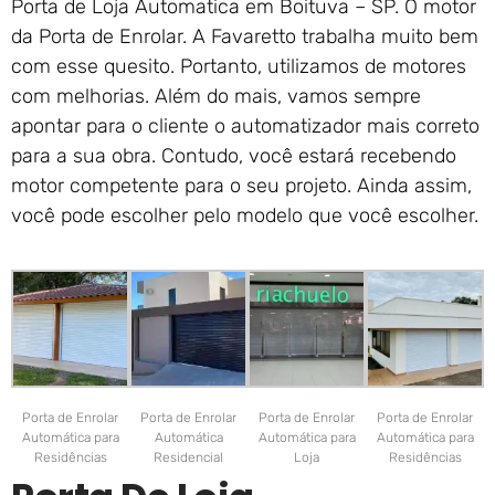
Porta de Loja Automatica em Boituva – SP. O motor
da Porta de Enrolar. A Favaretto trabalha muito bem
com esse quesito. Portanto, utilizamos de motores
com melhorias. Além do mais, vamos sempre
apontar para o cliente o automatizador mais correto
para a sua obra. Contudo, você estará recebendo
motor competente para o seu projeto. Ainda assim,
você pode escolher pelo modelo que você escolher.
Porta de Enrolar
Porta de Enrolar
Porta de Enrolar
Porta de Enrolar
Automática para
Automática
Automática para
Automática para
Residências
Residencial
Loja
Residências