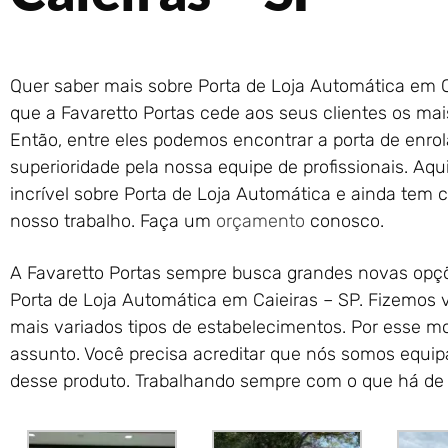
Quer saber mais sobre Porta de Loja Automática em C
que a Favaretto Portas cede aos seus clientes os mai
Então, entre eles podemos encontrar a porta de enro
superioridade pela nossa equipe de profissionais. Aq
incrível sobre Porta de Loja Automática e ainda tem c
nosso trabalho. Faça um
orçamento
conosco.
A Favaretto Portas sempre busca grandes novas opçõe
Porta de Loja Automática em Caieiras – SP. Fizemos 
mais variados tipos de estabelecimentos. Por esse m
assunto. Você precisa acreditar que nós somos equip
desse produto. Trabalhando sempre com o que há de 