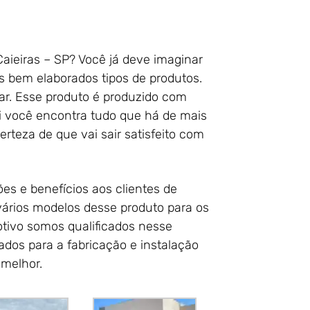
aieiras – SP? Você já deve imaginar
s bem elaborados tipos de produtos.
lar. Esse produto é produzido com
ui você encontra tudo que há de mais
erteza de que vai sair satisfeito com
s e benefícios aos clientes de
vários modelos desse produto para os
otivo somos qualificados nesse
ados para a fabricação e instalação
melhor.