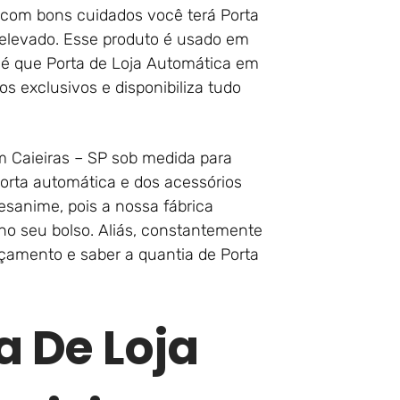
, com bons cuidados você terá Porta
elevado. Esse produto é usado em
r é que Porta de Loja Automática em
s exclusivos e disponibiliza tudo
 Caieiras – SP sob medida para
porta automática e dos acessórios
esanime, pois a nossa fábrica
no seu bolso. Aliás, constantemente
rçamento e saber a quantia de Porta
a De Loja