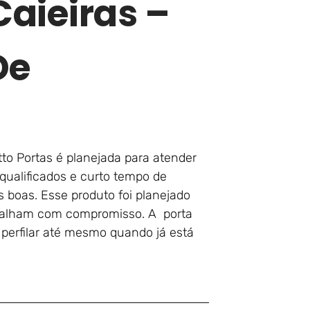
aieiras –
De
to Portas é planejada para atender
qualificados e curto tempo de
s boas. Esse produto foi planejado
alham com compromisso. A porta
perfilar até mesmo quando já está