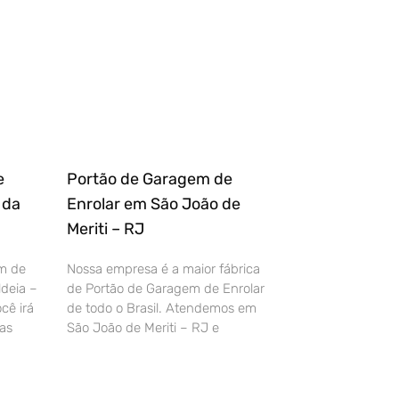
e
Portão de Garagem de
 da
Enrolar em São João de
Meriti – RJ
m de
Nossa empresa é a maior fábrica
deia –
de Portão de Garagem de Enrolar
cê irá
de todo o Brasil. Atendemos em
as
São João de Meriti – RJ e