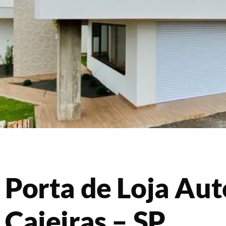
Porta de Loja Au
Caieiras – SP