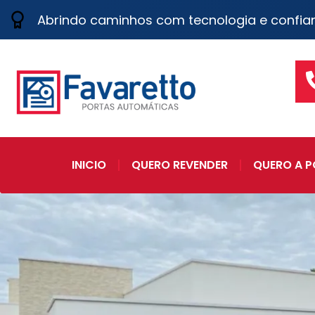
Abrindo caminhos com tecnologia e confia
INICIO
QUERO REVENDER
QUERO A P