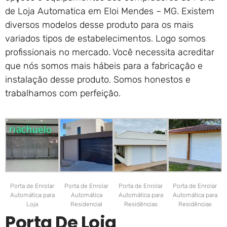
de Loja Automatica em Eloi Mendes – MG. Existem
diversos modelos desse produto para os mais
variados tipos de estabelecimentos. Logo somos
profissionais no mercado. Você necessita acreditar
que nós somos mais hábeis para a fabricação e
instalação desse produto. Somos honestos e
trabalhamos com perfeição.
Porta de Enrolar
Porta de Enrolar
Porta de Enrolar
Porta de Enrolar
Automática para
Automática
Automática para
Automática para
Loja
Residencial
Residências
Residências
Porta De Loja