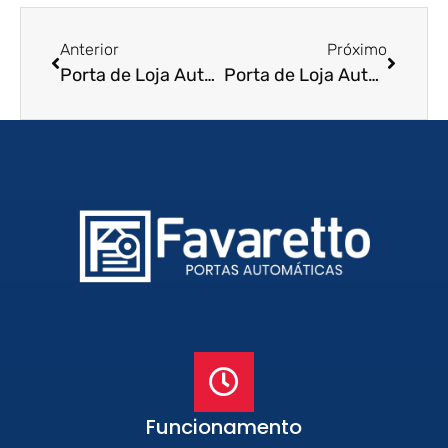
Anterior
Próximo
Porta de Loja Automatica em Juiz de Fora – MG
Porta de Loja Automatica em Joao Pessoa – PA
Funcionamento