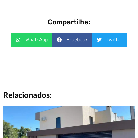
Compartilhe:
WhatsApp
Facebook
Twitter
Relacionados: