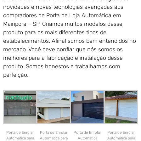
novidades e novas tecnologias avançadas aos
compradores de Porta de Loja Automática em
Mairipora – SP. Criamos muitos modelos desse
produto para os mais diferentes tipos de
estabelecimentos. Afinal somos bem entendidos no
mercado. Você deve confiar que nós somos os
melhores para a fabricação e instalação desse
produto. Somos honestos e trabalhamos com
perfeição.
Porta de Enrolar
Porta de Enrolar
Porta de Enrolar
Porta de Enrolar
Automática para
Automática para
Automática
Automática para