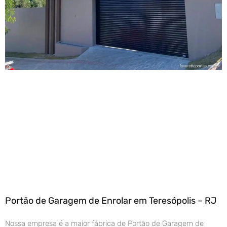
Portão de Garagem de Enrolar em Teresópolis – RJ
Nossa empresa é a maior fábrica de Portão de Garagem de