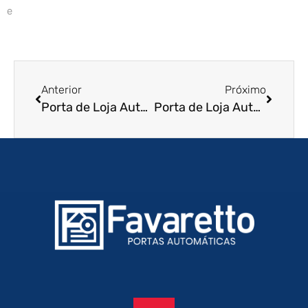
e
Anterior
Próximo
Porta de Loja Automática em Lencois Paulista – SP
Porta de Loja Automática em Vitoria – ES