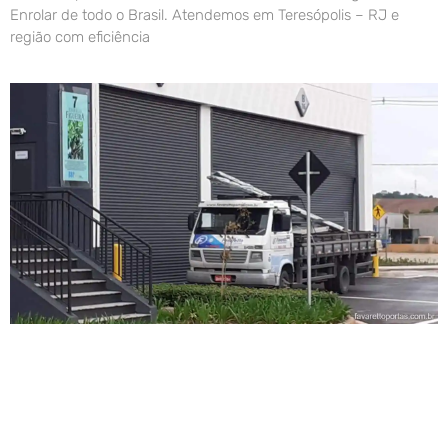
Enrolar de todo o Brasil. Atendemos em Teresópolis – RJ e
região com eficiência