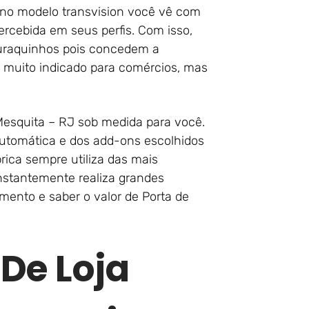
 no modelo transvision você vê com
percebida em seus perfis. Com isso,
buraquinhos pois concedem a
o é muito indicado para comércios, mas
Mesquita – RJ sob medida para você.
 automática e dos add-ons escolhidos
rica sempre utiliza das mais
onstantemente realiza grandes
ento e saber o valor de Porta de
 De Loja