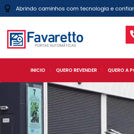
Abrindo caminhos com tecnologia e confia
INICIO
QUERO REVENDER
QUERO A P