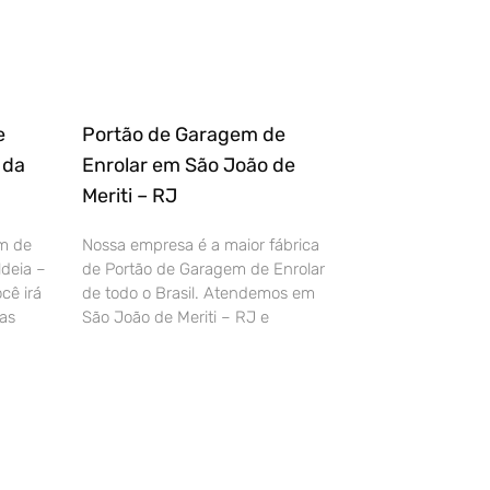
e
Portão de Garagem de
 da
Enrolar em São João de
Meriti – RJ
m de
Nossa empresa é a maior fábrica
deia –
de Portão de Garagem de Enrolar
cê irá
de todo o Brasil. Atendemos em
as
São João de Meriti – RJ e