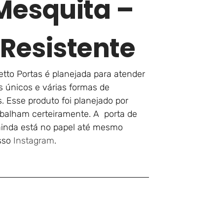
Mesquita –
 Resistente
tto Portas é planejada para atender
 únicos e várias formas de
. Esse produto foi planejado por
balham certeiramente. A porta de
ainda está no papel até mesmo
osso
Instagram
.