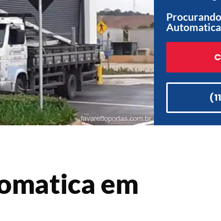
Procurando 
Automatica
C
(1
tomatica em