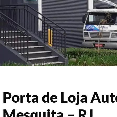
Porta de Loja Au
Mesquita – RJ