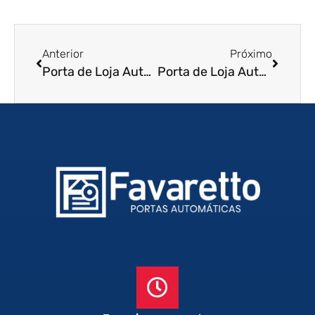
Anterior
Próximo
Porta de Loja Automatica em Ilhabela – SP
Porta de Loja Automatica em Rio Grande da Serra – SP