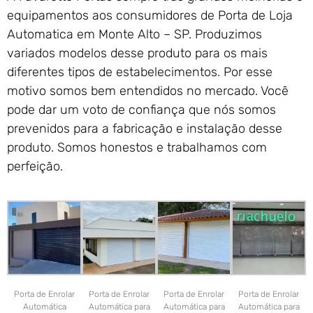
equipamentos aos consumidores de Porta de Loja
Automatica em Monte Alto – SP. Produzimos
variados modelos desse produto para os mais
diferentes tipos de estabelecimentos. Por esse
motivo somos bem entendidos no mercado. Você
pode dar um voto de confiança que nós somos
prevenidos para a fabricação e instalação desse
produto. Somos honestos e trabalhamos com
perfeição.
Porta de Enrolar
Porta de Enrolar
Porta de Enrolar
Porta de Enrolar
Automática
Automática para
Automática para
Automática para