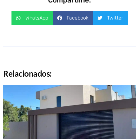
Compartilhe:
WhatsApp
Facebook
Twitter
Relacionados: