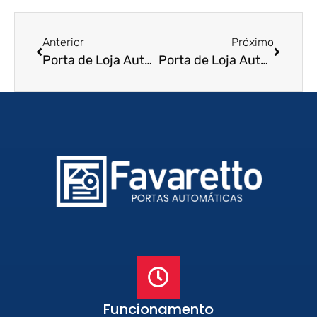
Anterior
Próximo
Porta de Loja Automatica em Niterói – RJ
Porta de Loja Automatica em Nova Iguaçu – RJ
Funcionamento