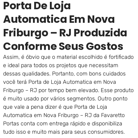
Porta De Loja
Automatica Em Nova
Friburgo – RJ Produzida
Conforme Seus Gostos
Assim, é óbvio que o material escolhido é fortificado
e ideal para todos os projetos que necessitam
dessas qualidades. Portanto, com bons cuidados
você terá Porta de Loja Automatica em Nova
Friburgo – RJ por tempo bem elevado. Esse produto
é muito usado por vários segmentos. Outro ponto
que vale a pena dizer é que Porta de Loja
Automatica em Nova Friburgo – RJ da Favaretto
Portas conta com entrega rápido e disponibiliza
tudo isso e muito mais para seus consumidores.