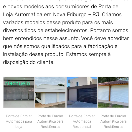
e novos modelos aos consumidores de Porta de
Loja Automatica em Nova Friburgo – RJ. Criamos
variados modelos desse produto para os mais
diversos tipos de estabelecimentos. Portanto somos
bem entendidos nesse assunto. Você deve acreditar
que nós somos qualificados para a fabricação e
instalação desse produto. Estamos sempre à
disposição do cliente.
Porta de Enrolar
Porta de Enrolar
Porta de Enrolar
Porta de Enrolar
Automática para
Automática para
Automática
Automática para
Loja
Residências
Residencial
Residências