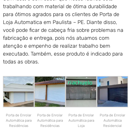
trabalhando com material de ótima durabilidade
para ótimos agrados para os clientes de Porta de
Loja Automatica em Paulista – PE. Diante disso,
você pode ficar de cabeça fria sobre problemas na
fabricação e entrega, pois nós atuamos com
atenção e empenho de realizar trabalho bem
executado. Também, esse produto é indicado para
todas as obras.
Porta de Enrolar
Porta de Enrolar
Porta de Enrolar
Porta de Enrolar
Automática para
Automática para
Automática para
Automática
Residências
Residências
Loja
Residencial