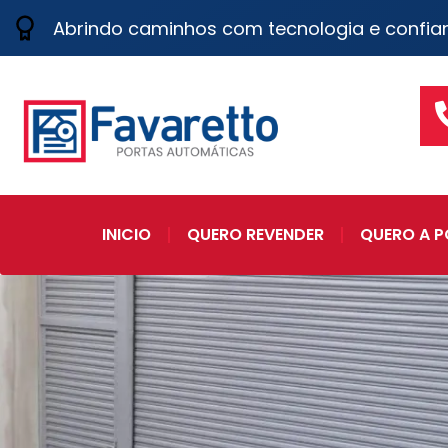
Abrindo caminhos com tecnologia e confia
INICIO
QUERO REVENDER
QUERO A P