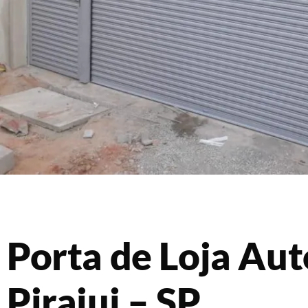
Porta de Loja Au
Pirajui – SP