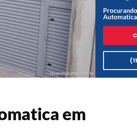
Procurando 
Automatica 
C
(1
tomatica em