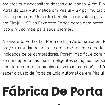
projetos que necessitam dessas qualidades. Além Di
Porta de Loja Automatica em Pirajui – SP por muitas
usado por todos. Um outro benefício que vale a pena 
em Pirajui – SP da Favaretto Portas conta com botoeir
isso e muito mais para seus clientes.
A Favaretto Portas faz Porta de Loja Automatica em P
preço irá mudar de acordo com a metragem da porta 
indicados pelos compradores. Porém, não fique com re
sempre aponta das mais inteligentes soluções que são
constantemente proprociona diversas promoções. Nã
saber o custo de Porta de Loja Automatica em Pirajui 
Fábrica De Porta