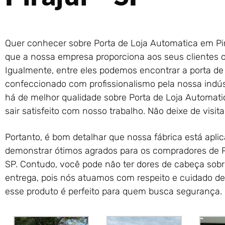
Quer conhecer sobre Porta de Loja Automatica em Pir
que a nossa empresa proporciona aos seus clientes os
Igualmente, entre eles podemos encontrar a porta de 
confeccionado com profissionalismo pela nossa indús
há de melhor qualidade sobre Porta de Loja Automati
sair satisfeito com nosso trabalho. Não deixe de visit
Portanto, é bom detalhar que nossa fábrica está aplic
demonstrar ótimos agrados para os compradores de P
SP. Contudo, você pode não ter dores de cabeça sobr
entrega, pois nós atuamos com respeito e cuidado de
esse produto é perfeito para quem busca segurança.