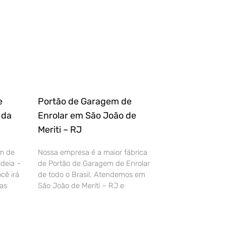
e
Portão de Garagem de
 da
Enrolar em São João de
Meriti – RJ
m de
Nossa empresa é a maior fábrica
deia –
de Portão de Garagem de Enrolar
cê irá
de todo o Brasil. Atendemos em
as
São João de Meriti – RJ e