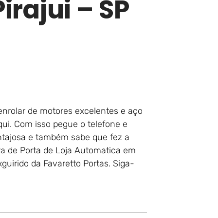
rajui – SP
enrolar de motores excelentes e aço
qui. Com isso pegue o telefone e
ntajosa e também sabe que fez a
ura de Porta de Loja Automatica em
xguirido da Favaretto Portas. Siga-