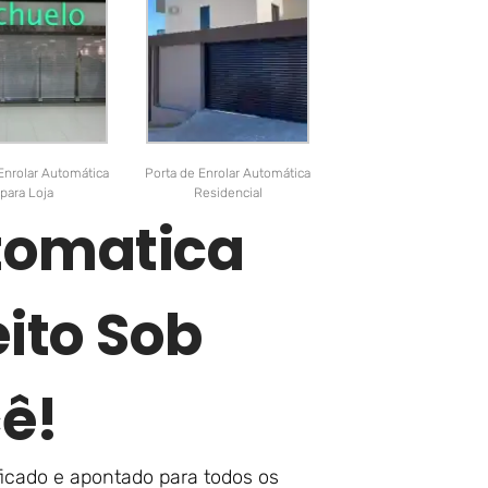
Enrolar Automática
Porta de Enrolar Automática
para Loja
Residencial
utomatica
eito Sob
ê!
ificado e apontado para todos os