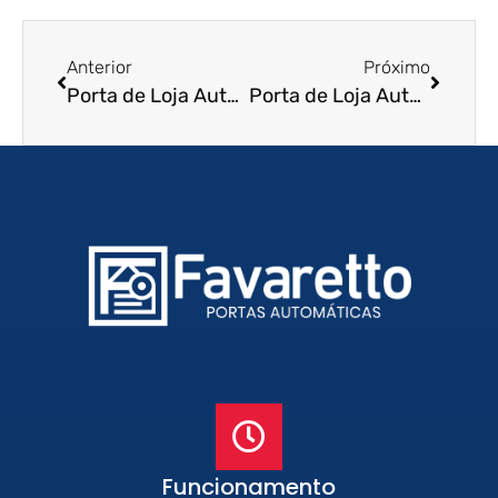
Anterior
Próximo
Porta de Loja Automatica em Pirapozinho – SP
Porta de Loja Automatica em Santa Cruz das Palmeiras – SP
Funcionamento