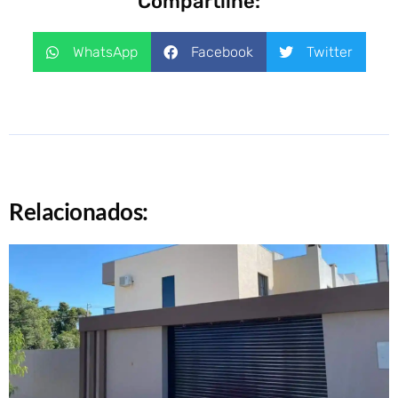
Compartilhe:
WhatsApp
Facebook
Twitter
Relacionados: