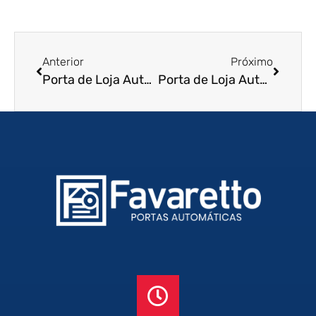
Anterior
Próximo
Porta de Loja Automática em Jundiai – SP
Porta de Loja Automática em Praia Grande – SP