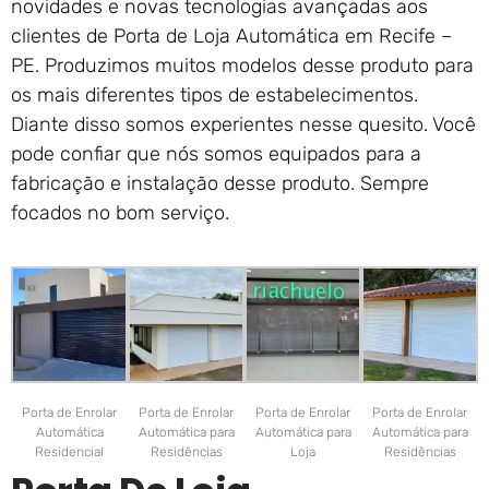
novidades e novas tecnologias avançadas aos
clientes de Porta de Loja Automática em Recife –
PE. Produzimos muitos modelos desse produto para
os mais diferentes tipos de estabelecimentos.
Diante disso somos experientes nesse quesito. Você
pode confiar que nós somos equipados para a
fabricação e instalação desse produto. Sempre
focados no bom serviço.
Porta de Enrolar
Porta de Enrolar
Porta de Enrolar
Porta de Enrolar
Automática
Automática para
Automática para
Automática para
Residencial
Residências
Loja
Residências