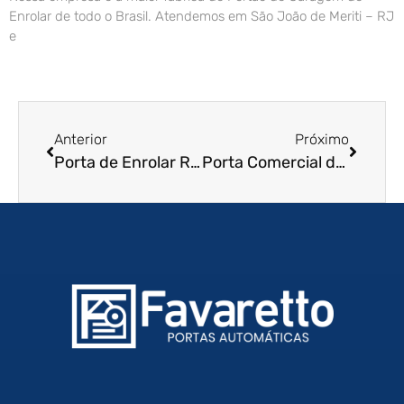
Enrolar de todo o Brasil. Atendemos em São João de Meriti – RJ
e
Anterior
Próximo
Porta de Enrolar Residencial
Porta Comercial de Enrolar