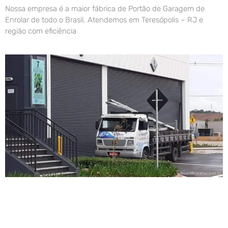
Nossa empresa é a maior fábrica de Portão de Garagem de
Enrolar de todo o Brasil. Atendemos em Teresópolis – RJ e
região com eficiência