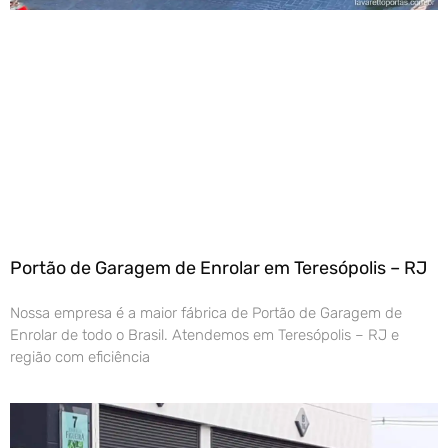
Portão de Garagem de Enrolar em Teresópolis – RJ
Nossa empresa é a maior fábrica de Portão de Garagem de
Enrolar de todo o Brasil. Atendemos em Teresópolis – RJ e
região com eficiência