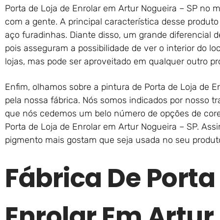
Porta de Loja de Enrolar em Artur Nogueira – SP no 
com a gente. A principal característica desse produ
aço furadinhas. Diante disso, um grande diferencial 
pois asseguram a possibilidade de ver o interior do lo
lojas, mas pode ser aproveitado em qualquer outro pro
Enfim, olhamos sobre a pintura de Porta de Loja de En
pela nossa fábrica. Nós somos indicados por nosso tr
que nós cedemos um belo número de opções de cor
Porta de Loja de Enrolar em Artur Nogueira – SP. Ass
pigmento mais gostam que seja usada no seu produto
Fábrica De Porta
Enrolar Em Artur