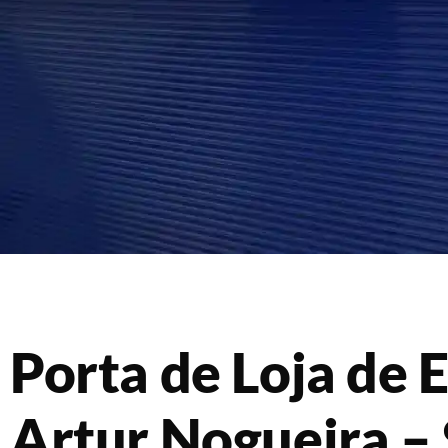
Porta de Loja de 
Artur Nogueira –