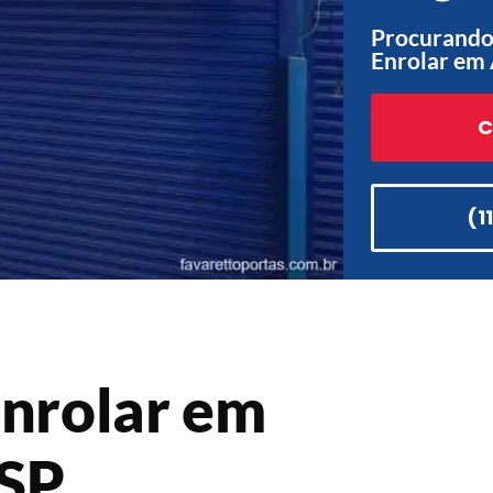
Procurando 
Enrolar em 
C
(1
Enrolar em
 SP