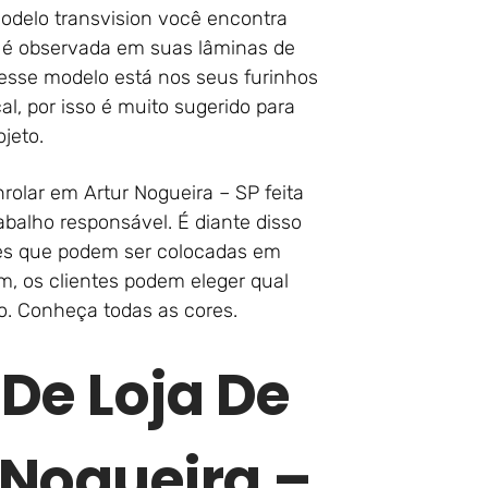
modelo transvision você encontra
to é observada em suas lâminas de
desse modelo está nos seus furinhos
cal, por isso é muito sugerido para
jeto.
rolar em Artur Nogueira – SP feita
abalho responsável. É diante disso
es que podem ser colocadas em
im, os clientes podem eleger qual
. Conheça todas as cores.
 De Loja De
 Nogueira –