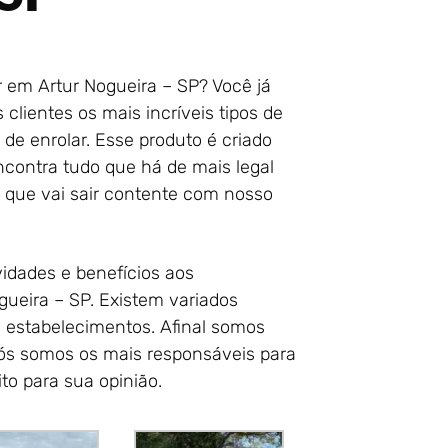
r em Artur Nogueira – SP? Você já
lientes os mais incríveis tipos de
de enrolar. Esse produto é criado
ncontra tudo que há de mais legal
e que vai sair contente com nosso
idades e benefícios aos
gueira – SP. Existem variados
e estabelecimentos. Afinal somos
 nós somos os mais responsáveis para
to para sua opinião.