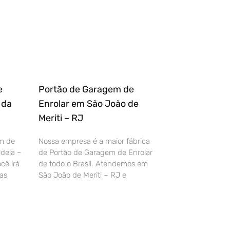
e
Portão de Garagem de
 da
Enrolar em São João de
Meriti – RJ
m de
Nossa empresa é a maior fábrica
deia –
de Portão de Garagem de Enrolar
cê irá
de todo o Brasil. Atendemos em
as
São João de Meriti – RJ e