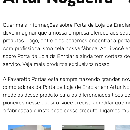
Quer mais informações sobre Porta de Loja de Enrola
deve imaginar que a nossa empresa oferece aos seus c
produtos. Logo, entre eles podemos encontrar a porta 
com profissionalismo pela nossa fábrica. Aqui você e
sobre Porta de Loja de Enrolar e ainda tem certeza d
serviço. Veja mais
produtos
exclusivos nosso.
A Favaretto Portas está sempre trazendo grandes nov
compradores de Porta de Loja de Enrolar em Artur No
modelos desse produto para os diferenciados tipos d
pioneiros nesse quesito. Você precisa acreditar que
a fabricação e instalação desse produto. Ligamos mui