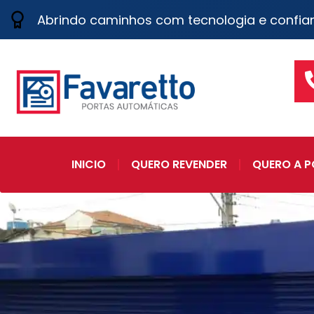
Abrindo caminhos com tecnologia e confia
INICIO
QUERO REVENDER
QUERO A P