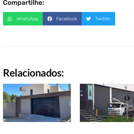
Compartilhe:
WhatsApp
Facebook
Twitter
Relacionados: