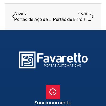
Anterior
Próximo
Portão de Aço de Enrolar em Matão – SP
Portão de Enrolar Automático em Campo Grande – MS
Funcionamento