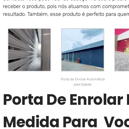
receber o produto, pois nós atuamos com compromet
resultado. Também, esse produto é perfeito para qu
Porta de Enrolar Automática
para Galpão
Porta De Enrolar 
Medida Para Vo