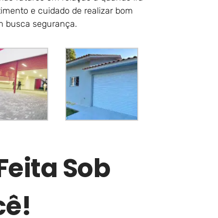
imento e cuidado de realizar bom
em busca segurança.
Feita Sob
cê!