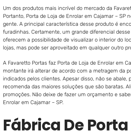
Um dos produtos mais incrível do mercado da Favarett
Portanto, Porta de Loja de Enrolar em Cajamar – SP 
gente. A principal característica desse produto é en
furadinhas. Certamente, um grande diferencial desse
oferecem a possibilidade de visualizar o interior do lo
lojas, mas pode ser aproveitado em qualquer outro pro
A Favaretto Portas faz Porta de Loja de Enrolar em 
montante irá alterar de acordo com a metragem da po
indicados pelos clientes. Apesar disso, não se abale,
recomenda das maiores soluções que são baratas. Ali
promoções. Não deixe de fazer um orçamento e saber 
Enrolar em Cajamar – SP.
Fábrica De Porta