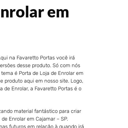
Enrolar em
qui na Favaretto Portas você irá
versões desse produto. Só com nós
tema é Porta de Loja de Enrolar em
e produto aqui em nosso site. Logo,
 de Enrolar, a Favaretto Portas é o
zando material fantástico para criar
 de Enrolar em Cajamar – SP.
mas futuros em relação à quando irá