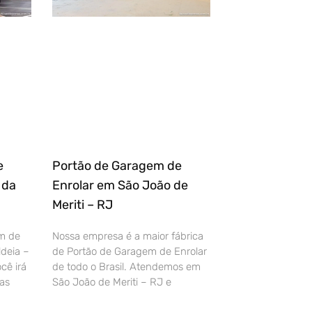
e
Portão de Garagem de
 da
Enrolar em São João de
Meriti – RJ
m de
Nossa empresa é a maior fábrica
deia –
de Portão de Garagem de Enrolar
cê irá
de todo o Brasil. Atendemos em
as
São João de Meriti – RJ e