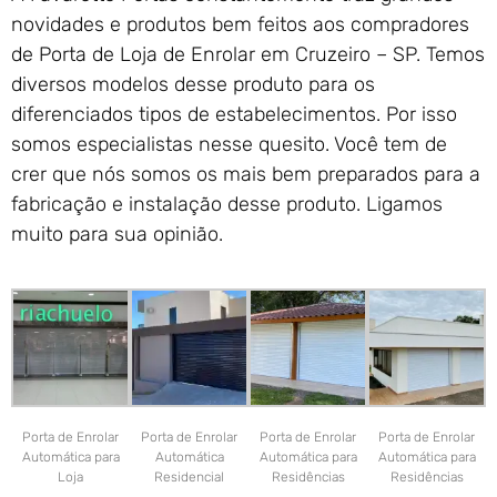
novidades e produtos bem feitos aos compradores
de Porta de Loja de Enrolar em Cruzeiro – SP. Temos
diversos modelos desse produto para os
diferenciados tipos de estabelecimentos. Por isso
somos especialistas nesse quesito. Você tem de
crer que nós somos os mais bem preparados para a
fabricação e instalação desse produto. Ligamos
muito para sua opinião.
Porta de Enrolar
Porta de Enrolar
Porta de Enrolar
Porta de Enrolar
Automática para
Automática
Automática para
Automática para
Loja
Residencial
Residências
Residências