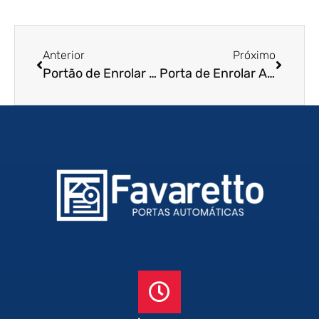
Anterior
Próximo
Portão de Enrolar Automático em Manaus – AM
Porta de Enrolar Automática em Itaquaquecetuba – SP