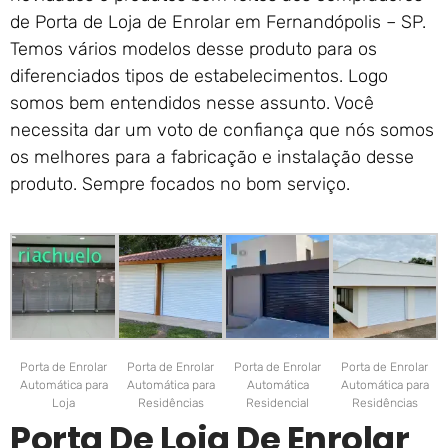
de Porta de Loja de Enrolar em Fernandópolis – SP.
Temos vários modelos desse produto para os
diferenciados tipos de estabelecimentos. Logo
somos bem entendidos nesse assunto. Você
necessita dar um voto de confiança que nós somos
os melhores para a fabricação e instalação desse
produto. Sempre focados no bom serviço.
Porta de Enrolar
Porta de Enrolar
Porta de Enrolar
Porta de Enrolar
Automática para
Automática para
Automática
Automática para
Loja
Residências
Residencial
Residências
Porta De Loja De Enrolar