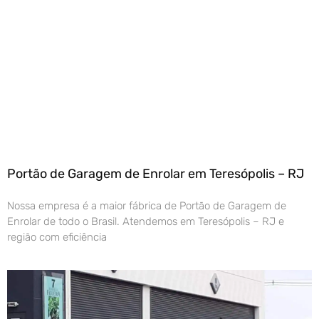
Portão de Garagem de Enrolar em Teresópolis – RJ
Nossa empresa é a maior fábrica de Portão de Garagem de
Enrolar de todo o Brasil. Atendemos em Teresópolis – RJ e
região com eficiência