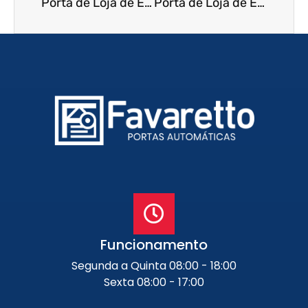
Porta de Loja de Enrolar em Balneário Camboriú – SC
Porta de Loja de Enrolar em Jaboticabal – SP
Funcionamento
Segunda a Quinta 08:00 - 18:00
Sexta 08:00 - 17:00