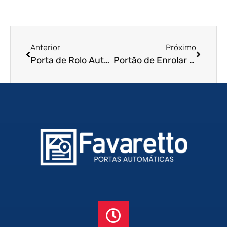
Anterior
Próximo
Porta de Rolo Automática em Tatuí – SP
Portão de Enrolar Automático em Belém – PA