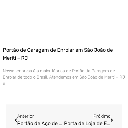
Portão de Garagem de Enrolar em São João de
Meriti – RJ
Nossa empresa é a maior fábrica de Portão de Garagem de
Enrolar de todo o Brasil. Atendemos em São João de Meriti – RJ
e
Anterior
Próximo
Portão de Aço de Enrolar em São José do Rio Preto – SP
Porta de Loja de Enrolar em Araras – SP