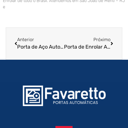
Enrolar de todo o Brasil. Atendemos em São João de Meriti – RJ
e
Anterior
Próximo
Porta de Aço Automática em Ribeirão Preto – SP
Porta de Enrolar Automática em Cotia – SP