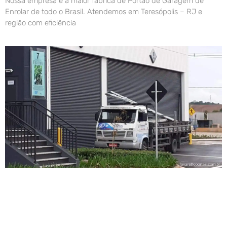
Nossa empresa é a maior fábrica de Portão de Garagem de
Enrolar de todo o Brasil. Atendemos em Teresópolis – RJ e
região com eficiência