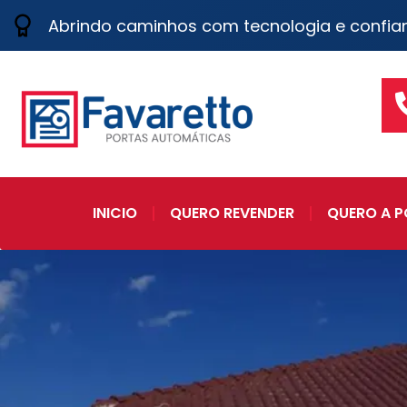
Abrindo caminhos com tecnologia e confia
INICIO
QUERO REVENDER
QUERO A P