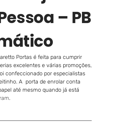
Pessoa – PB
mático
retto Portas é feita para cumprir
erias excelentes e várias promoções,
foi confeccionado por especialistas
tinho. A porta de enrolar conta
papel até mesmo quando já está
gram
.