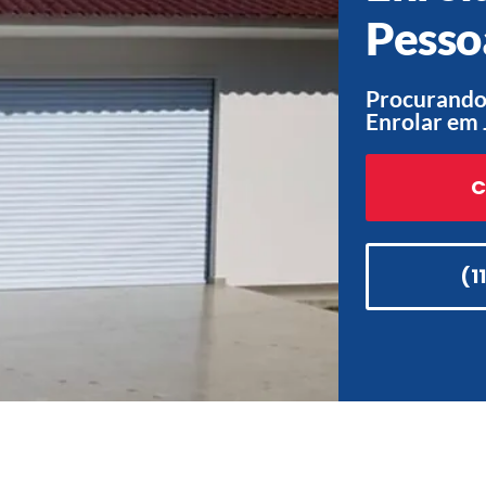
Pesso
Procurando 
Enrolar em 
C
(1