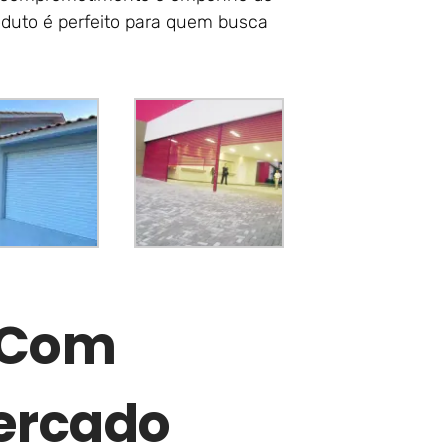
oduto é perfeito para quem busca
r Com
ercado