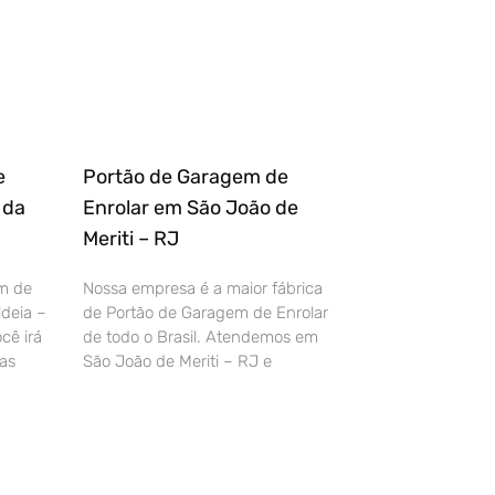
e
Portão de Garagem de
 da
Enrolar em São João de
Meriti – RJ
m de
Nossa empresa é a maior fábrica
deia –
de Portão de Garagem de Enrolar
cê irá
de todo o Brasil. Atendemos em
as
São João de Meriti – RJ e