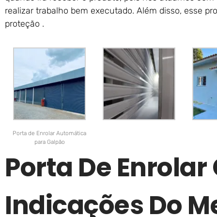
realizar trabalho bem executado. Além disso, esse pr
proteção .
Porta de Enrolar Automática
para Galpão
Porta De Enrola
Indicações Do M