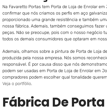
Na Favaretto Portas tem Porta de Loja de Enrolar em
confirmar que nós criamos os perfis em aço galvaniza
proporcionado uma grande resistência e também uma
nossa fábrica. Ademais, também conseguimos fazer u
peças. Não se preocupe, pois com o nosso negócio 
todos os demais consumidores que optaram em noss
Ademais, olhamos sobre a pintura de Porta de Loja d
produzida pela nossa empresa. Nós somos reconheci
responsável. É por causa disso que nós demonstram
podem ser usadas em Porta de Loja de Enrolar em Jo
compradores podem escolher qual tonalidade querem q
Veja o portfólio
.
Fábrica De Porta