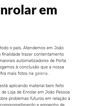
Enrolar em
e todo o país. Atendemos em João
 finalidade trazer contentamento
maiorais automatizadores de Porta
chegamos à conclusão que a nossa
fira mais fotos na
galeria
.
 está aplicando material bem feito
ta de Loja de Enrolar em João Pessoa
sobre problemas futuros em relação à
om comprometimento e empenho de