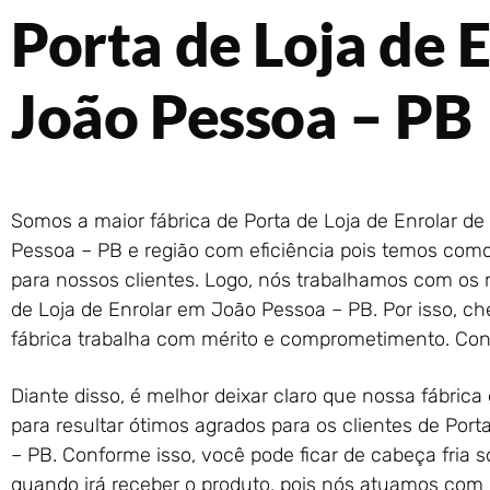
Porta de Loja de 
João Pessoa – PB
Somos a maior fábrica de Porta de Loja de Enrolar d
Pessoa – PB e região com eficiência pois temos como
para nossos clientes. Logo, nós trabalhamos com os 
de Loja de Enrolar em João Pessoa – PB. Por isso, 
fábrica trabalha com mérito e comprometimento. Con
Diante disso, é melhor deixar claro que nossa fábrica
para resultar ótimos agrados para os clientes de Por
– PB. Conforme isso, você pode ficar de cabeça fria 
quando irá receber o produto, pois nós atuamos c