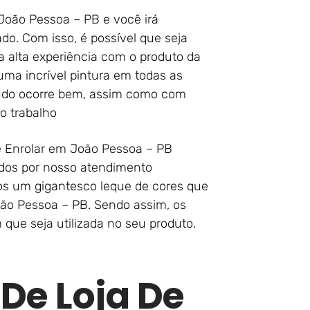
 João Pessoa – PB e você irá
do. Com isso, é possível que seja
 alta experiência com o produto da
ma incrível pintura em todas as
tudo ocorre bem, assim como com
o trabalho
e Enrolar em João Pessoa – PB
dos por nosso atendimento
os um gigantesco leque de cores que
ão Pessoa – PB. Sendo assim, os
ue seja utilizada no seu produto.
 De Loja De