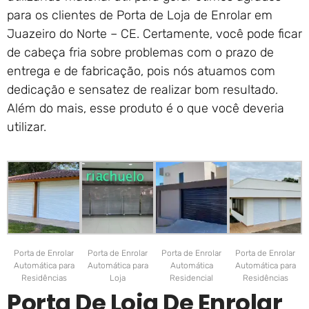
para os clientes de Porta de Loja de Enrolar em
Juazeiro do Norte – CE. Certamente, você pode ficar
de cabeça fria sobre problemas com o prazo de
entrega e de fabricação, pois nós atuamos com
dedicação e sensatez de realizar bom resultado.
Além do mais, esse produto é o que você deveria
utilizar.
Porta de Enrolar
Porta de Enrolar
Porta de Enrolar
Porta de Enrolar
Automática para
Automática para
Automática
Automática para
Residências
Loja
Residencial
Residências
Porta De Loja De Enrolar