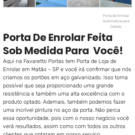
Porta de Enrolar
Automática para
Galpão
Porta De Enrolar Feita
Sob Medida Para Você!
Aqui na Favaretto Portas tem Porta de Loja de
Enrolar em Matão – SP e você irá confirmar que nós
criamos os portões em aço galvanizado. Isso torna
possível que seja proporcionado uma grande
resistência e também uma alta excelência com o
produto optado. Ademais, também podemos fazer
uma incrível pintura no aço da porta. Não perca
essa oportunidade, pois com o nosso negócio você
verá resultados, assim como com todos os outros
clientes que optaram em nosso serviço