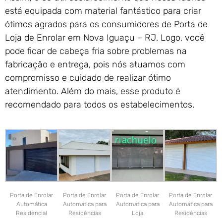
está equipada com material fantástico para criar
ótimos agrados para os consumidores de Porta de
Loja de Enrolar em Nova Iguaçu – RJ. Logo, você
pode ficar de cabeça fria sobre problemas na
fabricação e entrega, pois nós atuamos com
compromisso e cuidado de realizar ótimo
atendimento. Além do mais, esse produto é
recomendado para todos os estabelecimentos.
Porta de Enrolar
Porta de Enrolar
Porta de Enrolar
Porta de Enrolar
Automática
Automática para
Automática para
Automática para
Residencial
Residências
Loja
Residências