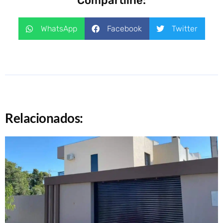
Compartilhe:
WhatsApp
Facebook
Twitter
Relacionados: