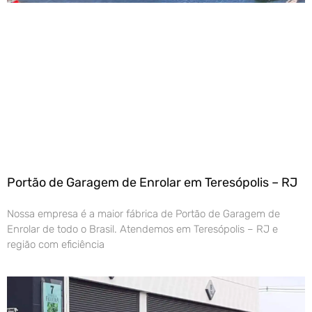
Portão de Garagem de Enrolar em Teresópolis – RJ
Nossa empresa é a maior fábrica de Portão de Garagem de
Enrolar de todo o Brasil. Atendemos em Teresópolis – RJ e
região com eficiência