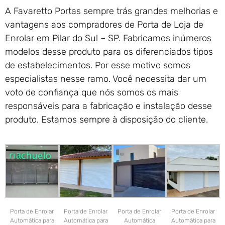
A Favaretto Portas sempre trás grandes melhorias e
vantagens aos compradores de Porta de Loja de
Enrolar em Pilar do Sul – SP. Fabricamos inúmeros
modelos desse produto para os diferenciados tipos
de estabelecimentos. Por esse motivo somos
especialistas nesse ramo. Você necessita dar um
voto de confiança que nós somos os mais
responsáveis para a fabricação e instalação desse
produto. Estamos sempre à disposição do cliente.
Porta de Enrolar
Porta de Enrolar
Porta de Enrolar
Porta de Enrolar
Automática para
Automática para
Automática
Automática para