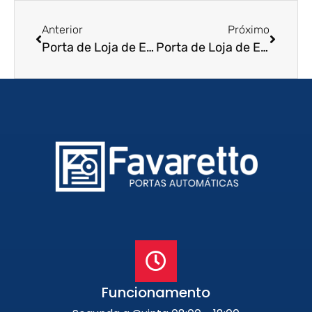
Anterior
Próximo
Porta de Loja de Enrolar em Itapira – SP
Porta de Loja de Enrolar em Salto de Pirapora – SP
Funcionamento