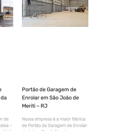
e
Portão de Garagem de
 da
Enrolar em São João de
Meriti – RJ
m de
Nossa empresa é a maior fábrica
deia –
de Portão de Garagem de Enrolar