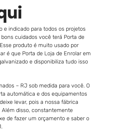
qui
do e indicado para todos os projetos
bons cuidados você terá Porta de
 Esse produto é muito usado por
ar é que Porta de Loja de Enrolar em
lvanizado e disponibiliza tudo isso
imados – RJ sob medida para você. O
rta automática e dos equipamentos
eixe levar, pois a nossa fábrica
. Além disso, constantemente
ixe de fazer um orçamento e saber o
.