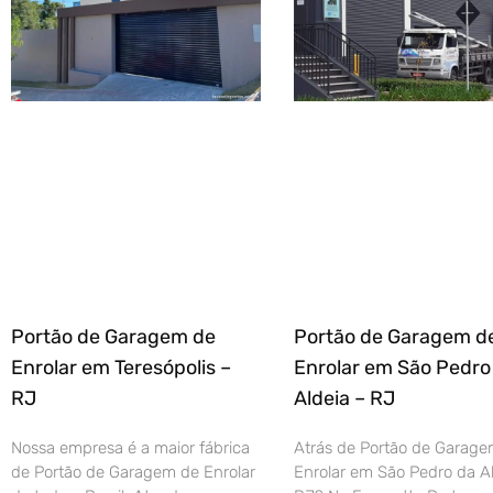
Portão de Garagem de
Portão de Garagem d
Enrolar em Teresópolis –
Enrolar em São Pedro
RJ
Aldeia – RJ
Nossa empresa é a maior fábrica
Atrás de Portão de Garage
de Portão de Garagem de Enrolar
Enrolar em São Pedro da Al