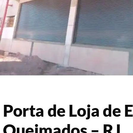
Porta de Loja de 
Queimados – RJ