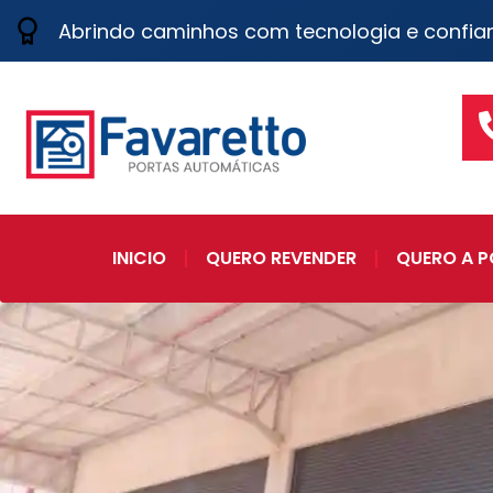
Abrindo caminhos com tecnologia e confia
INICIO
QUERO REVENDER
QUERO A P