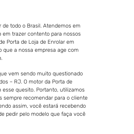
r de todo o Brasil. Atendemos em
o em trazer contento para nossos
 de Porta de Loja de Enrolar em
ão que a nossa empresa age com
.
 que vem sendo muito questionado
dos – RJ. O motor da Porta de
esse quesito. Portanto, utilizamos
s sempre recomendar para o cliente
 Sendo assim, você estará recebendo
ode pedir pelo modelo que faça você