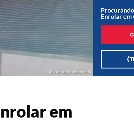
Procurando 
Enrolar em
C
(1
Enrolar em