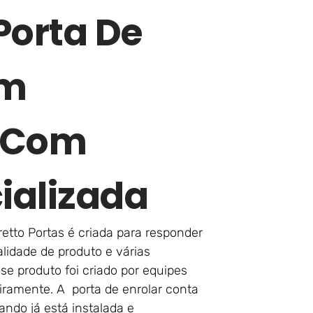
Porta De
Em
 Com
ializada
etto Portas é criada para responder
lidade de produto e várias
se produto foi criado por equipes
ramente. A porta de enrolar conta
ndo já está instalada e