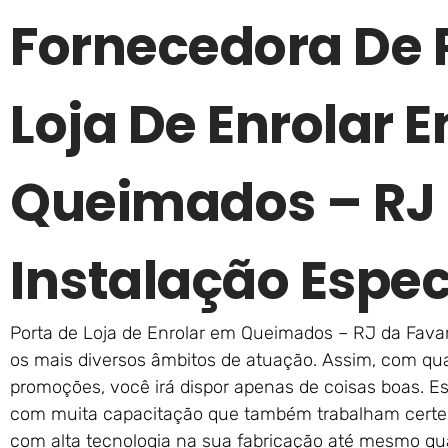
Fornecedora De 
Loja De Enrolar 
Queimados – RJ
Instalação Espec
Porta de Loja de Enrolar em Queimados – RJ da Favar
os mais diversos âmbitos de atuação. Assim, com qua
promoções, você irá dispor apenas de coisas boas. Es
com muita capacitação que também trabalham certei
com alta tecnologia na sua fabricação até mesmo qua