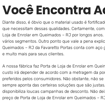
Você Encontra A
Diante disso, é óbvio que o material usado é fortifica
que necessitam dessas qualidades. Certamente, com 
Loja de Enrolar em Queimados – RJ por longos anos.
vários segmentos. Outro ponto que vale a pena explic
Queimados – RJ da Favaretto Portas conta com aço ga
e muito mais para seus clientes.
A nossa fábrica faz Porta de Loja de Enrolar em Que
custo irá depender de acordo com a metragem da po
preferidos pelos consumidores. Não obstante, não se d
sempre aponta das certeiras soluções que são justas
disponibiliza loucas campanhas de desconto. Não de
preço de Porta de Loja de Enrolar em Queimados – RJ