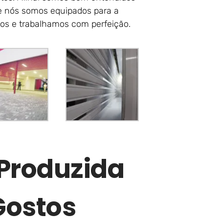
e nós somos equipados para a
tos e trabalhamos com perfeição.
 Produzida
Gostos