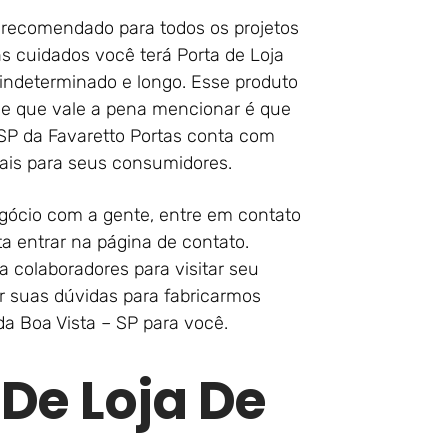
e recomendado para todos os projetos
s cuidados você terá Porta de Loja
indeterminado e longo. Esse produto
he que vale a pena mencionar é que
 SP da Favaretto Portas conta com
 mais para seus consumidores.
egócio com a gente, entre em contato
ta entrar na página de contato.
 colaboradores para visitar seu
er suas dúvidas para fabricarmos
da Boa Vista – SP para você.
 De Loja De