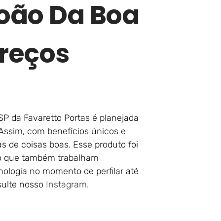
João Da Boa
Preços
SP da Favaretto Portas é planejada
 Assim, com benefícios únicos e
s de coisas boas. Esse produto foi
o que também trabalham
nologia no momento de perfilar até
sulte nosso
Instagram
.