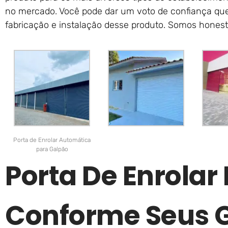
no mercado. Você pode dar um voto de confiança qu
fabricação e instalação desse produto. Somos hones
Porta de Enrolar Automática
para Galpão
Porta De Enrolar
Conforme Seus 