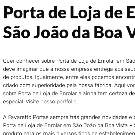
Porta de Loja de 
São João da Boa V
Quer conhecer sobre Porta de Loja de Enrolar em São
deve imaginar que a nossa empresa entrega aos seus 
de produtos. Igualmente, entre eles podemos encontra
criado com superioridade pela nossa fábrica. Aqui v
sobre Porta de Loja de Enrolar e ainda tem certeza d
especial. Visite nosso
portfólio
.
A Favaretto Portas sempre trás grandes novidades e
Porta de Loja de Enrolar em São João da Boa Vista –
produto para os mais diversos tipos de estabelecime