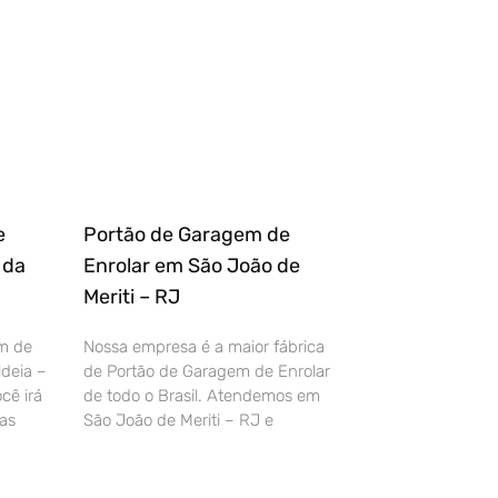
e
Portão de Garagem de
 da
Enrolar em São João de
Meriti – RJ
m de
Nossa empresa é a maior fábrica
deia –
de Portão de Garagem de Enrolar
cê irá
de todo o Brasil. Atendemos em
as
São João de Meriti – RJ e