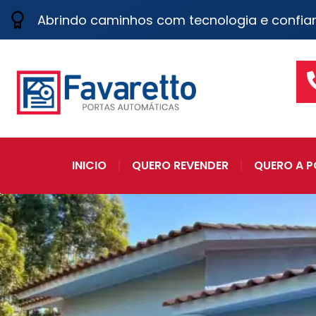
Abrindo caminhos com tecnologia e confia
INICIO
QUERO REVENDER
QUERO A P