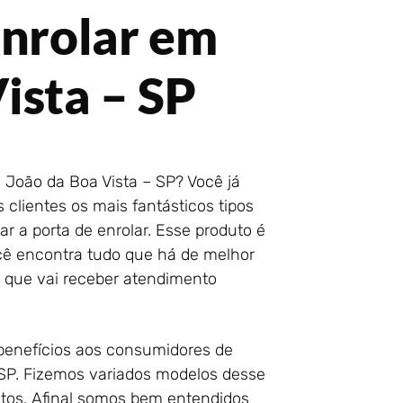
Enrolar em
ista – SP
 João da Boa Vista – SP? Você já
clientes os mais fantásticos tipos
r a porta de enrolar. Esse produto é
ocê encontra tudo que há de melhor
e que vai receber atendimento
 benefícios aos consumidores de
 SP. Fizemos variados modelos desse
ntos. Afinal somos bem entendidos