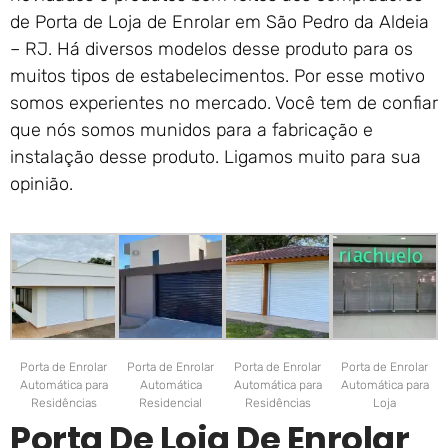
de Porta de Loja de Enrolar em São Pedro da Aldeia
– RJ. Há diversos modelos desse produto para os
muitos tipos de estabelecimentos. Por esse motivo
somos experientes no mercado. Você tem de confiar
que nós somos munidos para a fabricação e
instalação desse produto. Ligamos muito para sua
opinião.
Porta de Enrolar
Porta de Enrolar
Porta de Enrolar
Porta de Enrolar
Automática para
Automática
Automática para
Automática para
Residências
Residencial
Residências
Loja
Porta De Loja De Enrolar