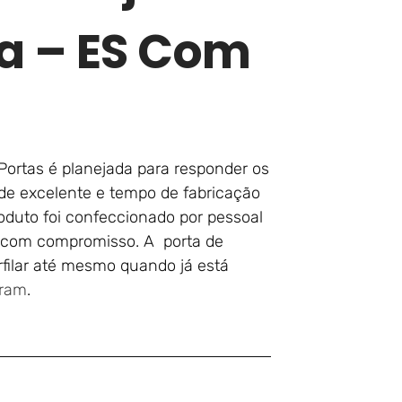
ia – ES Com
 Portas é planejada para responder os
ade excelente e tempo de fabricação
roduto foi confeccionado por pessoal
 com compromisso. A porta de
filar até mesmo quando já está
gram
.