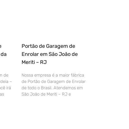
e
Portão de Garagem de
 da
Enrolar em São João de
Meriti – RJ
m de
Nossa empresa é a maior fábrica
deia –
de Portão de Garagem de Enrolar
cê irá
de todo o Brasil. Atendemos em
as
São João de Meriti – RJ e