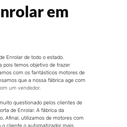
Enrolar em
de Enrolar de todo o estado.
pois temos objetivo de trazer
lhamos com os fantásticos motores de
pensamos que a nossa fábrica age com
 com um vendedor
.
uito questionado pelos clientes de
orta de Enrolar. A fábrica da
o. Afinal, utilizamos de motores com
 o cliente o automatizador mais