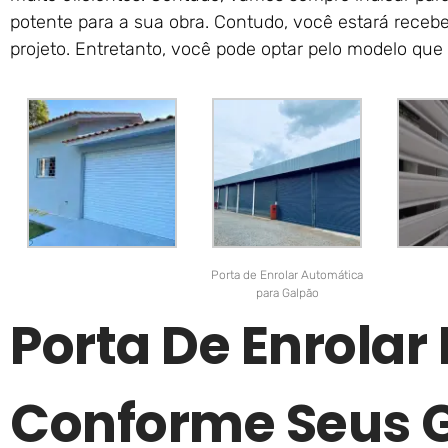
potente para a sua obra. Contudo, você estará rece
projeto. Entretanto, você pode optar pelo modelo que p
Porta de Enrolar Automática
para Galpão
Porta De Enrolar
Conforme Seus 