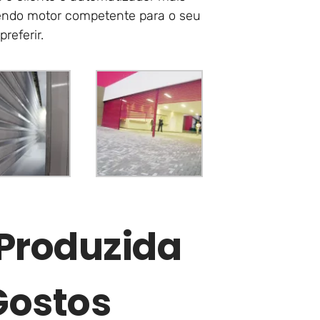
bendo motor competente para o seu
referir.
 Produzida
Gostos