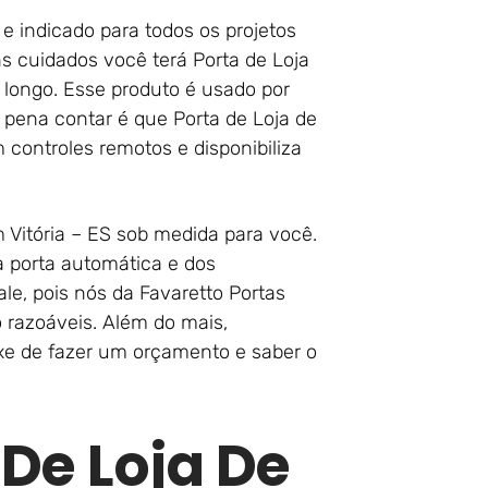
o e indicado para todos os projetos
s cuidados você terá Porta de Loja
 longo. Esse produto é usado por
pena contar é que Porta de Loja de
 controles remotos e disponibiliza
m Vitória – ES sob medida para você.
 porta automática e dos
le, pois nós da Favaretto Portas
 razoáveis. Além do mais,
xe de fazer um orçamento e saber o
 De Loja De