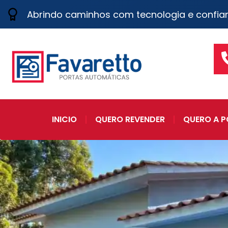
Abrindo caminhos com tecnologia e confia
INICIO
QUERO REVENDER
QUERO A P