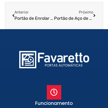
Anterior
Próximo
Portão de Enrolar em Mairiporã – SP
Portão de Aço de Enrolar em Lençóis Paulista – SP
Funcionamento