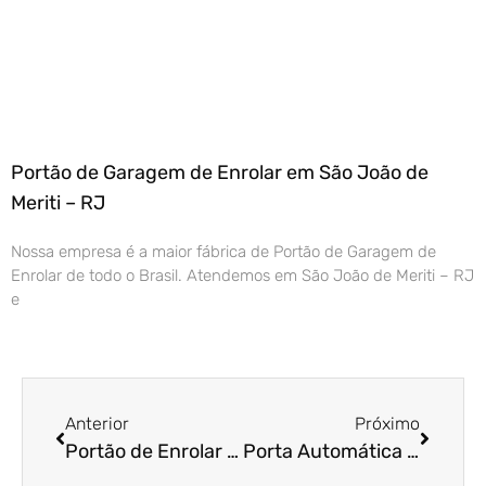
Portão de Garagem de Enrolar em São João de
Meriti – RJ
Nossa empresa é a maior fábrica de Portão de Garagem de
Enrolar de todo o Brasil. Atendemos em São João de Meriti – RJ
e
Anterior
Próximo
Portão de Enrolar Residencial em Taubaté – SP
Porta Automática de Enrolar no Rio de Janeiro – RJ