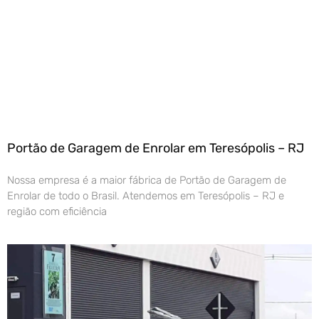
Portão de Garagem de Enrolar em Teresópolis – RJ
Nossa empresa é a maior fábrica de Portão de Garagem de
Enrolar de todo o Brasil. Atendemos em Teresópolis – RJ e
região com eficiência