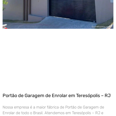
Portão de Garagem de Enrolar em Teresópolis – RJ
Nossa empresa é a maior fábrica de Portão de Garagem de
Enrolar de todo o Brasil. Atendemos em Teresópolis – RJ e