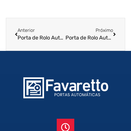
Anterior
Próximo
Porta de Rolo Automática em Andradina – SP
Porta de Rolo Automática em Ibiúna – SP