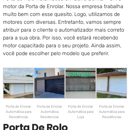
motor da Porta de Enrolar. Nossa empresa trabalha
muito bem com esse quesito. Logo, utilizamos de
motores com diversas. Entretanto, vamos sempre
atribuir para o cliente o automatizador mais correto
para a sua obra. Por isso, você estará recebendo
motor capacitado para o seu projeto. Ainda assim,
você pode escolher pelo modelo que preferir.
Porta de Enrolar
Porta de Enrolar
Porta de Enrolar
Porta de Enrolar
Automática para
Automática
Automática para
Automática para
Residências
Residencial
Loja
Residências
Porta De Rolo