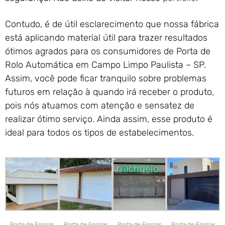
Contudo, é de útil esclarecimento que nossa fábrica
está aplicando material útil para trazer resultados
ótimos agrados para os consumidores de Porta de
Rolo Automática em Campo Limpo Paulista – SP.
Assim, você pode ficar tranquilo sobre problemas
futuros em relação à quando irá receber o produto,
pois nós atuamos com atenção e sensatez de
realizar ótimo serviço. Ainda assim, esse produto é
ideal para todos os tipos de estabelecimentos.
Porta de Enrolar
Porta de Enrolar
Porta de Enrolar
Porta de Enrolar