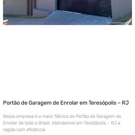
Portão de Garagem de Enrolar em Teresópolis – RJ
Nossa empresa é a maior fábrica de Portão de Garagem de
Enrolar de todo o Brasil. Atendemos em Teresópolis – RJ e
região com eficiência