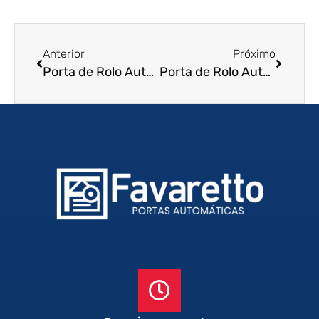
Anterior
Próximo
Porta de Rolo Automática em Birigui – SP
Porta de Rolo Automática em Jandira – SP