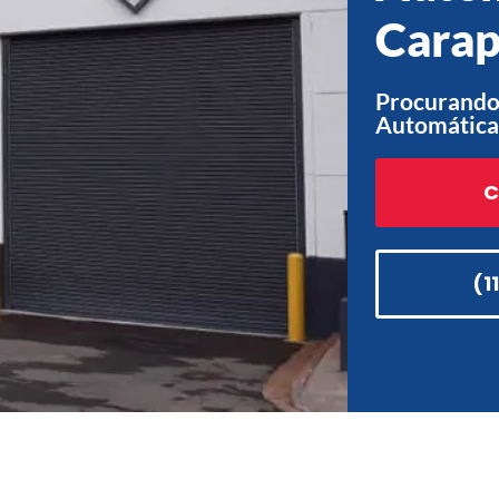
Carap
Procurando 
Automática
C
(1