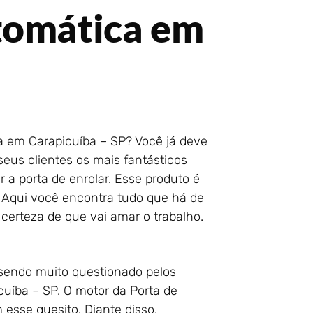
tomática em
a em Carapicuíba – SP? Você já deve
eus clientes os mais fantásticos
 a porta de enrolar. Esse produto é
. Aqui você encontra tudo que há de
 certeza de que vai amar o trabalho.
sendo muito questionado pelos
uíba – SP. O motor da Porta de
esse quesito. Diante disso,