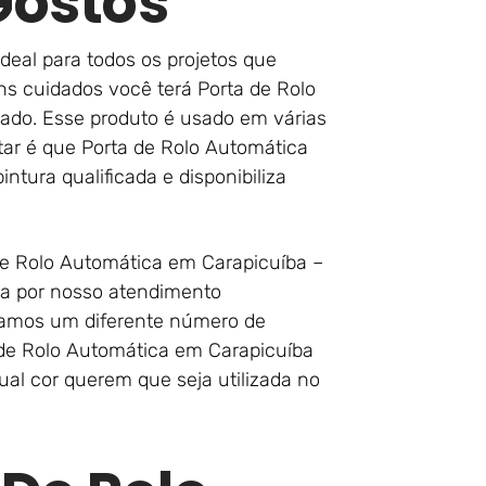
Gostos
ideal para todos os projetos que
s cuidados você terá Porta de Rolo
ado. Esse produto é usado em várias
tar é que Porta de Rolo Automática
tura qualificada e disponibiliza
de Rolo Automática em Carapicuíba –
ia por nosso atendimento
damos um diferente número de
de Rolo Automática em Carapicuíba
ual cor querem que seja utilizada no