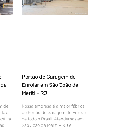
e
Portão de Garagem de
 da
Enrolar em São João de
Meriti – RJ
m de
Nossa empresa é a maior fábrica
deia –
de Portão de Garagem de Enrolar
cê irá
de todo o Brasil. Atendemos em
as
São João de Meriti – RJ e