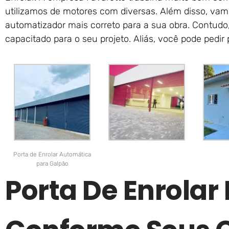
utilizamos de motores com diversas. Além disso, vamo
automatizador mais correto para a sua obra. Contudo
capacitado para o seu projeto. Aliás, você pode pedir
Porta de Enrolar Automática
para Galpão
Porta De Enrolar