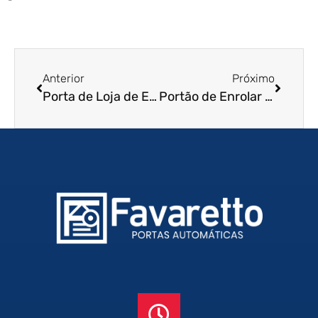
Anterior
Próximo
Porta de Loja de Enrolar em Santana de Parnaíba – SP
Portão de Enrolar Residencial em Suzano – SP