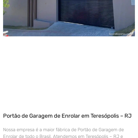
Portão de Garagem de Enrolar em Teresópolis – RJ
Nossa empresa é a maior fábrica de Portão de Garagem de
Enrolar de todo o Brasil. Atendemos em Teresópolis – RJ e