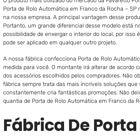
O produto mais utilizado do mercado da Favaretto Por
Porta de Rolo Automática em Franco da Rocha – SP n
na nossa empresa. A principal vantagem desse produt
Portanto, um grande diferencial desse modelo está n
possibilidade de enxergar o interior do local, por iss
pode ser aplicado em qualquer outro projeto.
A nossa fábrica confecciona Porta de Rolo Automáti
medida para você. O montante irá alterar de acordo
dos acessórios escolhidos pelos compradores. Não obs
fábrica sempre trata das mais incríveis soluções que 
constantemente cria fantásticas promoções. Não dei
quantia de Porta de Rolo Automática em Franco da R
Fábrica De Porta