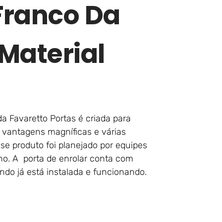
Franco Da
Material
 Favaretto Portas é criada para
 vantagens magníficas e várias
se produto foi planejado por equipes
ho. A porta de enrolar conta com
do já está instalada e funcionando.