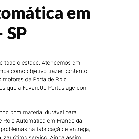
tomática em
– SP
de todo o estado. Atendemos em
mos como objetivo trazer contento
os motores de Porta de Rolo
s que a Favaretto Portas age com
ando com material durável para
 de Rolo Automática em Franco da
 problemas na fabricação e entrega,
zar ótimo serviço. Ainda assim,