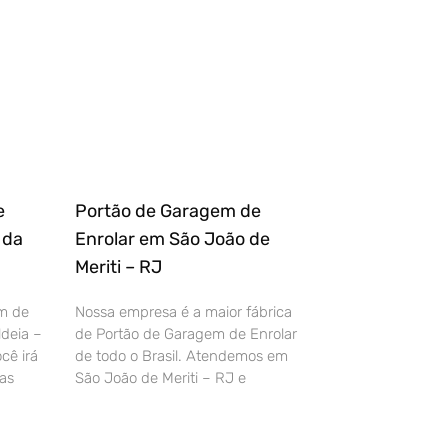
e
Portão de Garagem de
 da
Enrolar em São João de
Meriti – RJ
m de
Nossa empresa é a maior fábrica
deia –
de Portão de Garagem de Enrolar
cê irá
de todo o Brasil. Atendemos em
as
São João de Meriti – RJ e