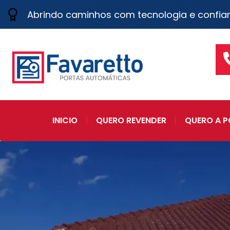
Abrindo caminhos com tecnologia e confia
INICIO
QUERO REVENDER
QUERO A P