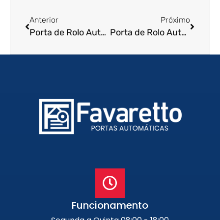
Anterior
Próximo
Porta de Rolo Automática em Maceió – AL
Porta de Rolo Automática em Porto Velho – RO
Funcionamento